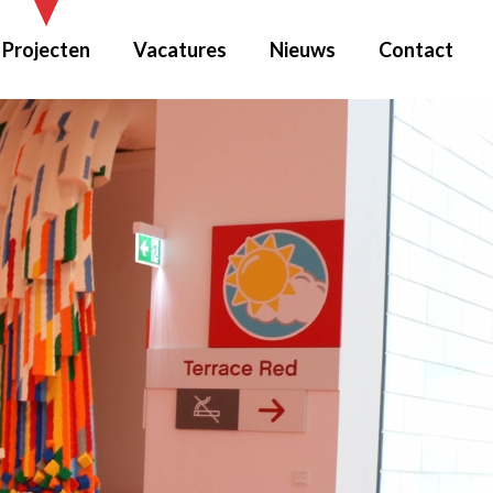
Projecten
Vacatures
Nieuws
Contact