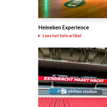
Heineken Experience
Lees het hele artikel