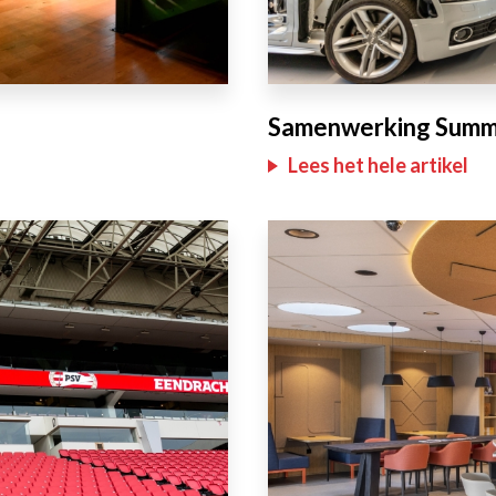
Samenwerking Summ
Lees het hele artikel