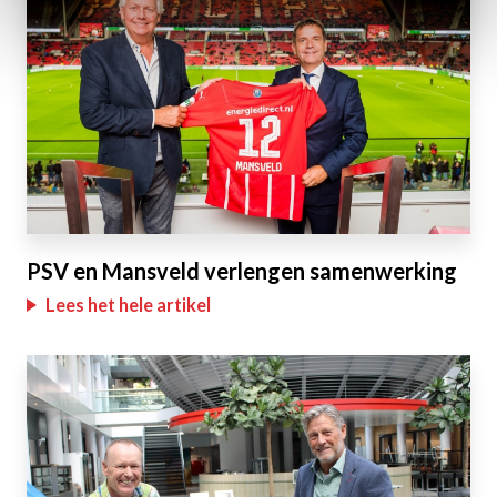
PSV en Mansveld verlengen samenwerking
Lees het hele artikel