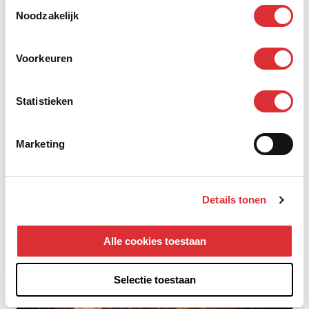
Toestemmingsselectie
Noodzakelijk
Voorkeuren
Statistieken
Marketing
Het Summa College en Mansveld verlengen
Details tonen
samenwerking
Lees het hele artikel
Alle cookies toestaan
Selectie toestaan