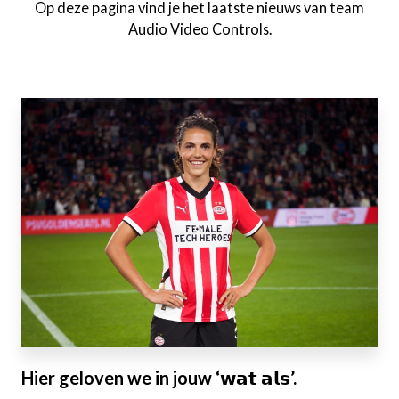
Op deze pagina vind je het laatste nieuws van team
Audio Video Controls.
Hier geloven we in jouw ‘𝘄𝗮𝘁 𝗮𝗹𝘀’.