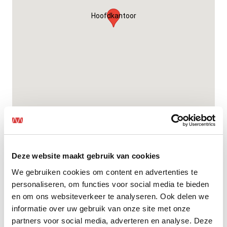
Hoofdkantoor
Deze website maakt gebruik van cookies
Hoofdkantoor
We gebruiken cookies om content en advertenties te
personaliseren, om functies voor social media te bieden
Le Havre 1 5627 ST Eindhoven
en om ons websiteverkeer te analyseren. Ook delen we
info@mansveld.nl
informatie over uw gebruik van onze site met onze
040 259 11 11
partners voor social media, adverteren en analyse. Deze