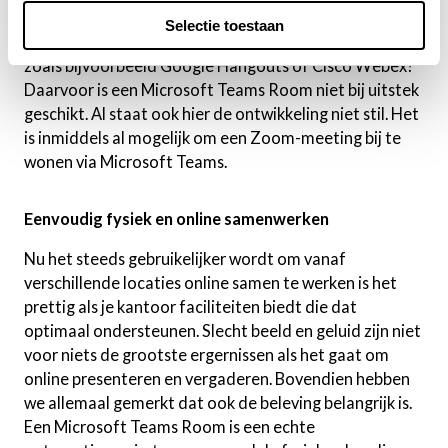
Een nadeel van Microsoft Teams Rooms
Selectie toestaan
Maak je veel gebruik van andere meetingplatforms
zoals bijvoorbeeld Google Hangouts of Cisco Webex?
Daarvoor is een Microsoft Teams Room niet bij uitstek
geschikt. Al staat ook hier de ontwikkeling niet stil. Het
is inmiddels al mogelijk om een Zoom-meeting bij te
wonen via Microsoft Teams.
Eenvoudig fysiek en online samenwerken
Nu het steeds gebruikelijker wordt om vanaf
verschillende locaties online samen te werken is het
prettig als je kantoor faciliteiten biedt die dat
optimaal ondersteunen. Slecht beeld en geluid zijn niet
voor niets de grootste ergernissen als het gaat om
online presenteren en vergaderen. Bovendien hebben
we allemaal gemerkt dat ook de beleving belangrijk is.
Een Microsoft Teams Room is een echte